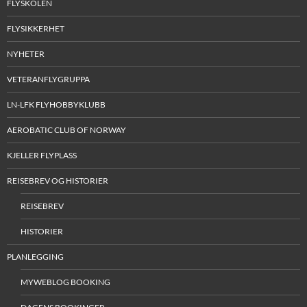
FLYSKOLEN
FLYSIKKERHET
NYHETER
VETERANFLYGRUPPA
LN-LFK FLYHOBBYKLUBB
AEROBATIC CLUB OF NORWAY
KJELLER FLYPLASS
REISEBREV OG HISTORIER
REISEBREV
HISTORIER
PLANLEGGING
MYWEBLOG BOOKING