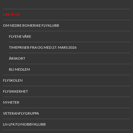
LÆR Å FLY
OM NEDRE ROMERIKE FLYKLUBB
FLYENE VÅRE
TIMEPRISER FRA OG MED 27. MARS 2026
ÅRSKORT
BLI MEDLEM
FLYSKOLEN
FLYSIKKERHET
NYHETER
VETERANFLYGRUPPA
LN-LFK FLYHOBBYKLUBB