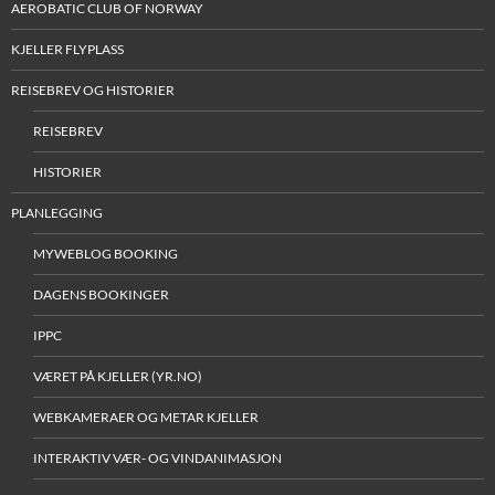
AEROBATIC CLUB OF NORWAY
KJELLER FLYPLASS
REISEBREV OG HISTORIER
REISEBREV
HISTORIER
PLANLEGGING
MYWEBLOG BOOKING
DAGENS BOOKINGER
IPPC
VÆRET PÅ KJELLER (YR.NO)
WEBKAMERAER OG METAR KJELLER
INTERAKTIV VÆR- OG VINDANIMASJON