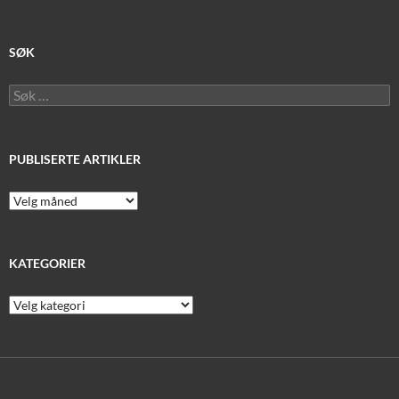
SØK
Søk
etter:
PUBLISERTE ARTIKLER
Publiserte
artikler
KATEGORIER
Kategorier