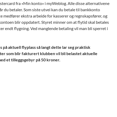
stercard fra «Min konto» i myWeblog. Alle disse alternativene
 du betaler. Som siste utvei kan du betale til bankkonto
 medfører ekstra arbeide for kasserer og regnskapsfører, og
ykontoen blir oppdatert. Styret minner om at flytid skal betales
er endt flygning. Ved manglende betaling vil man bli sperret i
s på aktuell flyplass så langt dette lar seg praktisk
er som blir fakturert klubben vil bli belastet aktuelle
ed et tilleggsgebyr på 50 kroner.