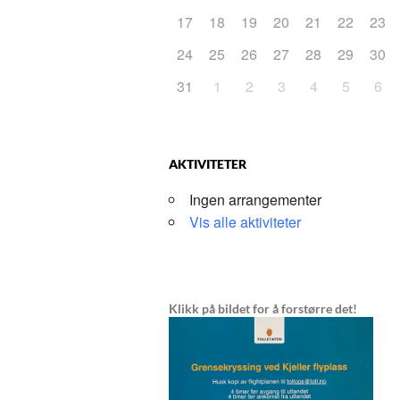
17
18
19
20
21
22
23
24
25
26
27
28
29
30
31
1
2
3
4
5
6
AKTIVITETER
Ingen arrangementer
Vis alle aktiviteter
Klikk på bildet for å forstørre det!