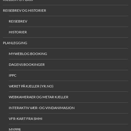
REISEBREV OG HISTORIER
REISEBREV
HISTORIER
PLANLEGGING
MYWEBLOG BOOKING
DAGENS BOOKINGER
IPPC
VÆRET PÅ KJELLER (YR.NO)
WEBKAMERAER OG METAR KJELLER
INTERAKTIV VÆR- OG VINDANIMASJON
VFR-KART FRA SMHI
MYPPR