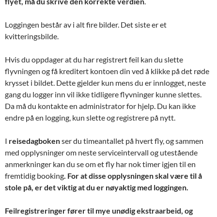
flyet, må du skrive den korrekte verdien
.
Loggingen består av i alt fire bilder. Det siste er et
kvitteringsbilde.
Hvis du oppdager at du har registrert feil kan du slette
flyvningen og få kreditert kontoen din ved å klikke på det røde
krysset i bildet. Dette gjelder kun mens du er innlogget, neste
gang du logger inn vil ikke tidligere flyvninger kunne slettes.
Da må du kontakte en administrator for hjelp. Du kan ikke
endre på en logging, kun slette og registrere på nytt.
I
reisedagboken
ser du timeantallet på hvert fly, og sammen
med opplysninger om neste serviceintervall og utestående
anmerkninger kan du se om et fly har nok timer igjen til en
fremtidig booking
. For at disse opplysningen skal være til å
stole på, er det viktig at du er nøyaktig med loggingen.
Feilregistreringer fører til mye unødig ekstraarbeid, og