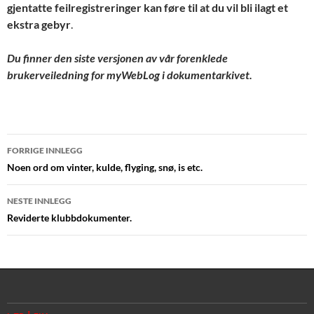
gjentatte feilregistreringer kan føre til at du vil bli ilagt et
ekstra gebyr
.
Du finner den siste versjonen av vår forenklede
brukerveiledning for myWebLog i dokumentarkivet.
Innleggsnavigasjon
FORRIGE INNLEGG
Noen ord om vinter, kulde, flyging, snø, is etc.
NESTE INNLEGG
Reviderte klubbdokumenter.