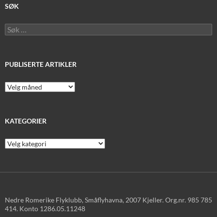
SØK
Søk
etter:
PUBLISERTE ARTIKLER
Publiserte
artikler
KATEGORIER
Kategorier
Nedre Romerike Flyklubb, Småflyhavna, 2007 Kjeller. Org.nr. 985 785
414. Konto 1286.05.11248