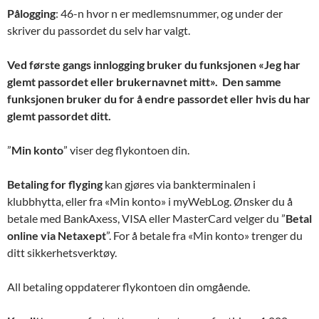
Pålogging
: 46-n hvor n er medlemsnummer, og under der
skriver du passordet du selv har valgt.
Ved første gangs innlogging bruker du funksjonen «Jeg har
glemt passordet eller brukernavnet mitt». Den samme
funksjonen bruker du for å endre passordet eller hvis du har
glemt passordet ditt.
”
Min konto
” viser deg flykontoen din.
Betaling for flyging
kan gjøres via bankterminalen i
klubbhytta, eller fra «Min konto» i myWebLog. Ønsker du å
betale med BankAxess, VISA eller MasterCard velger du ”
Betal
online via Netaxept
”. For å betale fra «Min konto» trenger du
ditt sikkerhetsverktøy.
All betaling oppdaterer flykontoen din omgående.