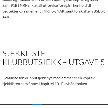
Safir 91B i NRF slik at all utførelse foregår i henhold til
vedtekter og reglement i NRF og NAK samt forskrifter i BSL og
JAR.
SJEKKLISTE –
KLUBBUTSJEKK – UTGAVE 5
Sjekkliste for klubbutsjekk nye medlemmer er en kopi av
sjekklisten som finnes i kapittel 10 i Elevhåndboken.