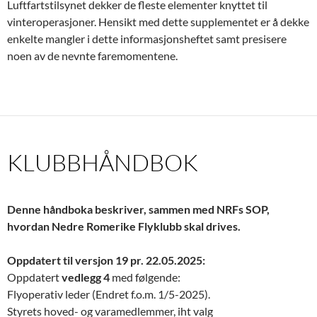
Luftfartstilsynet dekker de fleste elementer knyttet til
vinteroperasjoner. Hensikt med dette supplementet er å dekke
enkelte mangler i dette informasjonsheftet samt presisere
noen av de nevnte faremomentene.
KLUBBHÅNDBOK
Denne håndboka beskriver, sammen med NRFs SOP,
hvordan Nedre Romerike Flyklubb skal drives.
Oppdatert til versjon 19 pr. 22.05.2025:
Oppdatert
vedlegg 4
med følgende:
Flyoperativ leder (Endret f.o.m. 1/5-2025).
Styrets hoved- og varamedlemmer, iht valg