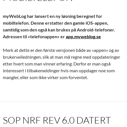
myWebLog har lansert en ny løsning beregnet for
mobiltelefon. Denne erstatter den gamle iOS-appen,
samtidig som den også kan brukes på Android-telefoner.
Adressen til «telefonappen» er
app.myweblog.se
Merk at dette er den første versjonen både av «appen» og av
brukerveiledningen, slik at man må regne med oppdateringer
etter hvert som man vinner erfaring. Derfor er man også
interessert i tilbakemeldinger hvis man oppdager noe som
mangler, eller som ikke virker som forventet.
SOP NRF REV 6.0 DATERT