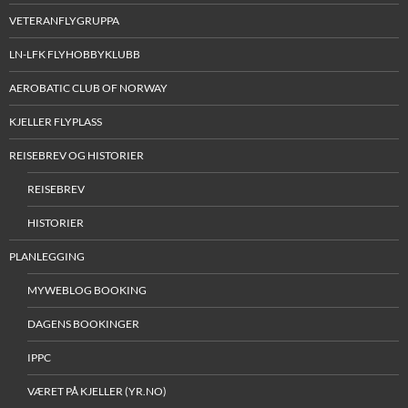
VETERANFLYGRUPPA
LN-LFK FLYHOBBYKLUBB
AEROBATIC CLUB OF NORWAY
KJELLER FLYPLASS
REISEBREV OG HISTORIER
REISEBREV
HISTORIER
PLANLEGGING
MYWEBLOG BOOKING
DAGENS BOOKINGER
IPPC
VÆRET PÅ KJELLER (YR.NO)