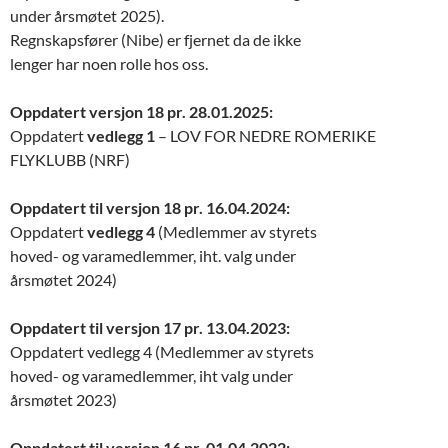
under årsmøtet 2025).
Regnskapsfører (Nibe) er fjernet da de ikke
lenger har noen rolle hos oss.
Oppdatert versjon
18 pr. 28.01.2025:
Oppdatert
vedlegg 1
– LOV FOR NEDRE ROMERIKE
FLYKLUBB (NRF)
Oppdatert til versjon 18 pr. 16.04.2024:
Oppdatert
vedlegg 4
(Medlemmer av styrets
hoved- og varamedlemmer, iht. valg under
årsmøtet 2024)
Oppdatert til versjon 17 pr. 13.04.2023:
Oppdatert vedlegg 4 (Medlemmer av styrets
hoved- og varamedlemmer, iht valg under
årsmøtet 2023)
Oppdatert til versjon 16 pr. 01.04.2022: