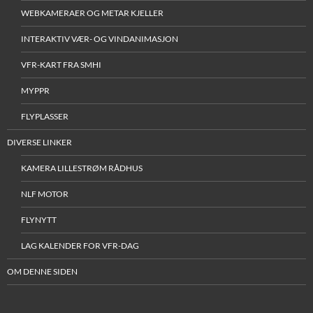
WEBKAMERAER OG METAR KJELLER
INTERAKTIV VÆR- OG VINDANIMASJON
VFR-KART FRA SMHI
MYPPR
FLYPLASSER
DIVERSE LINKER
KAMERA LILLESTRØM RÅDHUS
NLF MOTOR
FLYNYTT
LAG KALENDER FOR VFR-DAG
OM DENNE SIDEN