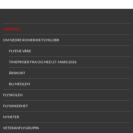
LÆR Å FLY
OM NEDRE ROMERIKE FLYKLUBB
FLYENE VÅRE
TIMEPRISER FRA OG MED 27. MARS 2026
ÅRSKORT
BLI MEDLEM
FLYSKOLEN
FLYSIKKERHET
NYHETER
VETERANFLYGRUPPA