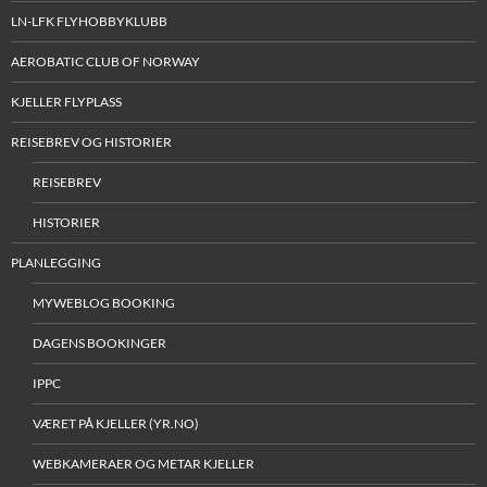
LN-LFK FLYHOBBYKLUBB
AEROBATIC CLUB OF NORWAY
KJELLER FLYPLASS
REISEBREV OG HISTORIER
REISEBREV
HISTORIER
PLANLEGGING
MYWEBLOG BOOKING
DAGENS BOOKINGER
IPPC
VÆRET PÅ KJELLER (YR.NO)
WEBKAMERAER OG METAR KJELLER