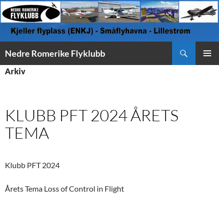
Søk
Nedre Romerike Flyklubb
HOPP
PRIMÆ
Arkiv
TIL
INNHOLD
KLUBB PFT 2024 ÅRETS
TEMA
Klubb PFT 2024
Årets Tema Loss of Control in Flight