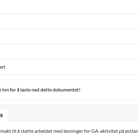
ert
 inn for å laste ned dette dokumentet!
se
lmakt til å støtte arbeidet med løsninger for GA-aktivitet på østla