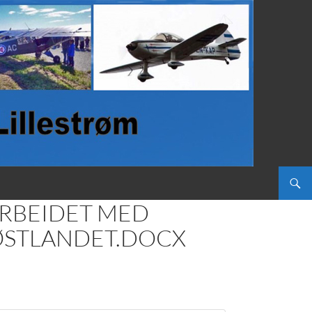
ARBEIDET MED
 ØSTLANDET.DOCX