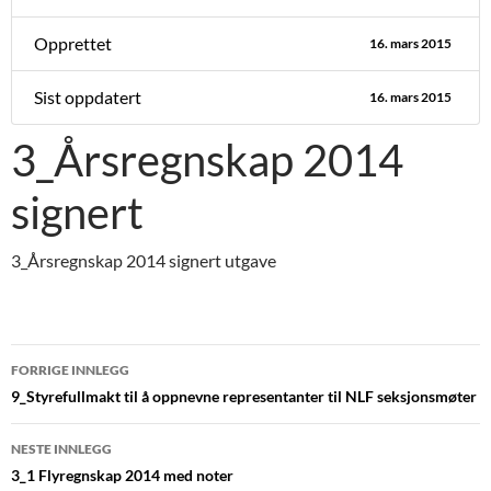
Opprettet
16. mars 2015
Sist oppdatert
16. mars 2015
3_Årsregnskap 2014
signert
3_Årsregnskap 2014 signert utgave
Innleggsnavigasjon
FORRIGE INNLEGG
9_Styrefullmakt til å oppnevne representanter til NLF seksjonsmøter
NESTE INNLEGG
3_1 Flyregnskap 2014 med noter