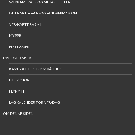
WEBKAMERAER OG METAR KJELLER
INTERAKTIV VÆR- OG VINDANIMASJON
VFR-KART FRA SMHI
MYPPR
FLYPLASSER
DIVERSE LINKER
KAMERA LILLESTRØM RÅDHUS
NLF MOTOR
FLYNYTT
LAG KALENDER FOR VFR-DAG
OM DENNE SIDEN