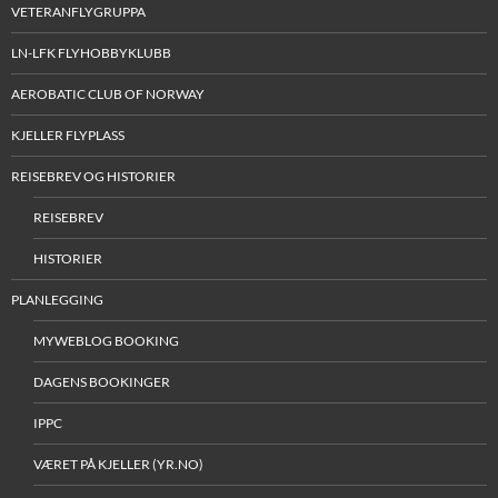
VETERANFLYGRUPPA
LN-LFK FLYHOBBYKLUBB
AEROBATIC CLUB OF NORWAY
KJELLER FLYPLASS
REISEBREV OG HISTORIER
REISEBREV
HISTORIER
PLANLEGGING
MYWEBLOG BOOKING
DAGENS BOOKINGER
IPPC
VÆRET PÅ KJELLER (YR.NO)