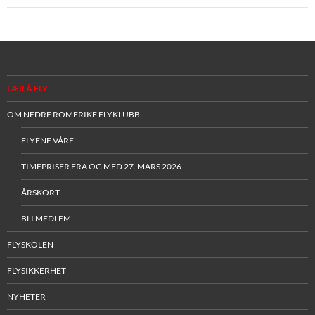
LÆR Å FLY
OM NEDRE ROMERIKE FLYKLUBB
FLYENE VÅRE
TIMEPRISER FRA OG MED 27. MARS 2026
ÅRSKORT
BLI MEDLEM
FLYSKOLEN
FLYSIKKERHET
NYHETER