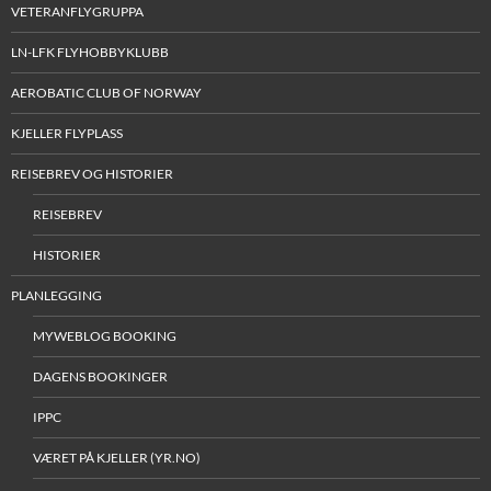
VETERANFLYGRUPPA
LN-LFK FLYHOBBYKLUBB
AEROBATIC CLUB OF NORWAY
KJELLER FLYPLASS
REISEBREV OG HISTORIER
REISEBREV
HISTORIER
PLANLEGGING
MYWEBLOG BOOKING
DAGENS BOOKINGER
IPPC
VÆRET PÅ KJELLER (YR.NO)