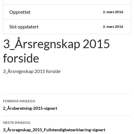
Opprettet
2. mars 2016
Sist oppdatert
2. mars 2016
3_Årsregnskap 2015
forside
3_Årsregnskap 2015 forside
Innleggsnavigasjon
FORRIGE INNLEGG
2_Årsberetning-2015-signert
NESTE INNLEGG
3_Årsregnskap_2015_Fullstendighetserklæring-signert