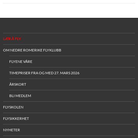
LÆR Å FLY
OM NEDRE ROMERIKE FLYKLUBB
FLYENE VÅRE
TIMEPRISER FRA OG MED 27. MARS 2026
ÅRSKORT
BLI MEDLEM
FLYSKOLEN
FLYSIKKERHET
NYHETER