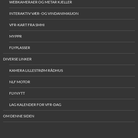
WEBKAMERAER OG METAR KJELLER
INTERAKTIV VÆR- OG VINDANIMASJON
VFR-KART FRA SMHI
MYPPR
FLYPLASSER
DIVERSE LINKER
KAMERA LILLESTRØM RÅDHUS
NLF MOTOR
FLYNYTT
LAG KALENDER FOR VFR-DAG
OM DENNE SIDEN