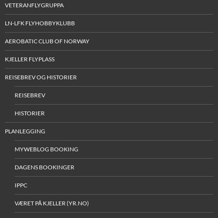
VETERANFLYGRUPPA
LN-LFK FLYHOBBYKLUBB
AEROBATIC CLUB OF NORWAY
KJELLER FLYPLASS
REISEBREV OG HISTORIER
REISEBREV
HISTORIER
PLANLEGGING
MYWEBLOG BOOKING
DAGENS BOOKINGER
IPPC
VÆRET PÅ KJELLER (YR.NO)