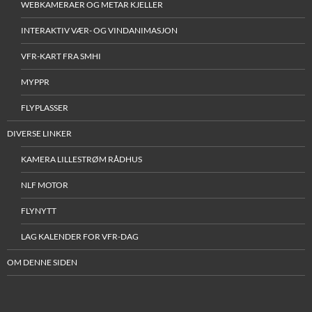
WEBKAMERAER OG METAR KJELLER
INTERAKTIV VÆR- OG VINDANIMASJON
VFR-KART FRA SMHI
MYPPR
FLYPLASSER
DIVERSE LINKER
KAMERA LILLESTRØM RÅDHUS
NLF MOTOR
FLYNYTT
LAG KALENDER FOR VFR-DAG
OM DENNE SIDEN