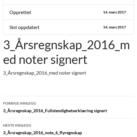
Opprettet
14. mars 2017
Sist oppdatert
14. mars 2017
3_Årsregnskap_2016_m
ed noter signert
3_Årsregnskap_2016_med noter signert
Innleggsnavigasjon
FORRIGE INNLEGG
3_Årsregnskap_2016_Fullstendighetserklæring signert
NESTE INNLEGG
3_Årsregnskap_2016_note_6_flyregnskap