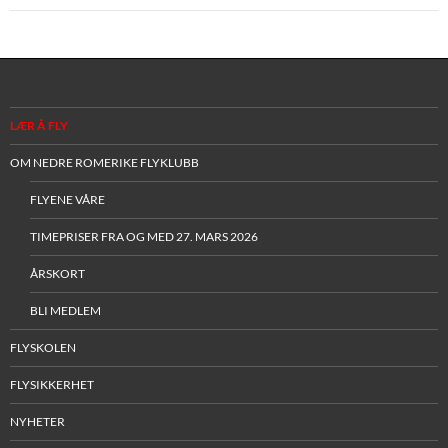
LÆR Å FLY
OM NEDRE ROMERIKE FLYKLUBB
FLYENE VÅRE
TIMEPRISER FRA OG MED 27. MARS 2026
ÅRSKORT
BLI MEDLEM
FLYSKOLEN
FLYSIKKERHET
NYHETER