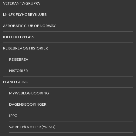
VETERANFLYGRUPPA
LN-LFK FLYHOBBYKLUBB
AEROBATIC CLUB OF NORWAY
KJELLER FLYPLASS
REISEBREV OG HISTORIER
REISEBREV
HISTORIER
PLANLEGGING
MYWEBLOG BOOKING
DAGENS BOOKINGER
IPPC
VÆRET PÅ KJELLER (YR.NO)