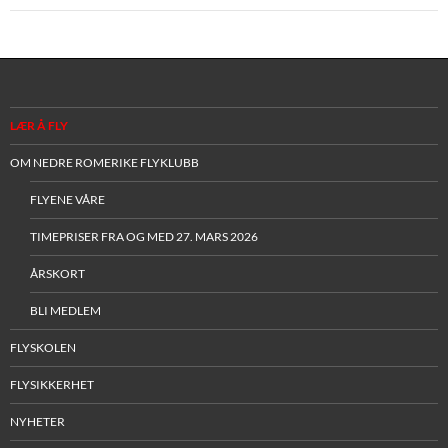
LÆR Å FLY
OM NEDRE ROMERIKE FLYKLUBB
FLYENE VÅRE
TIMEPRISER FRA OG MED 27. MARS 2026
ÅRSKORT
BLI MEDLEM
FLYSKOLEN
FLYSIKKERHET
NYHETER