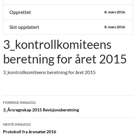
Opprettet
8. mars 2016
Sist oppdatert
8. mars 2016
3_kontrollkomiteens
beretning for året 2015
3_kontrollkomiteens beretning for året 2015
Innleggsnavigasjon
FORRIGE INNLEGG
3_Årsregnskap 2015 Revisjonsberetning
NESTE INNLEGG
Protokoll fra årsmøtet 2016