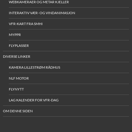
WEBKAMERAER OG METAR KJELLER
INTERAKTIV VÆR- OG VINDANIMASJON
VFR-KART FRA SMHI
MYPPR
FLYPLASSER
DIVERSE LINKER
KAMERA LILLESTRØM RÅDHUS
NLF MOTOR
FLYNYTT
LAG KALENDER FOR VFR-DAG
OM DENNE SIDEN