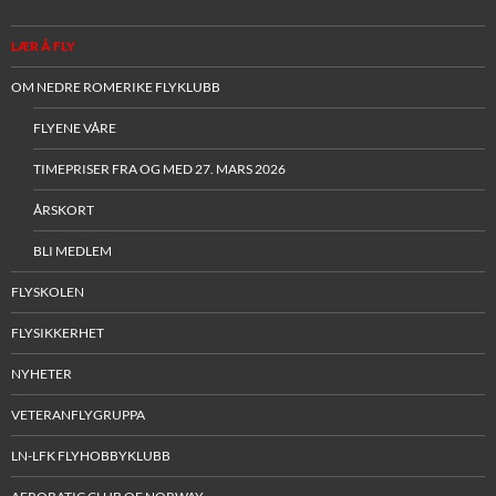
LÆR Å FLY
OM NEDRE ROMERIKE FLYKLUBB
FLYENE VÅRE
TIMEPRISER FRA OG MED 27. MARS 2026
ÅRSKORT
BLI MEDLEM
FLYSKOLEN
FLYSIKKERHET
NYHETER
VETERANFLYGRUPPA
LN-LFK FLYHOBBYKLUBB