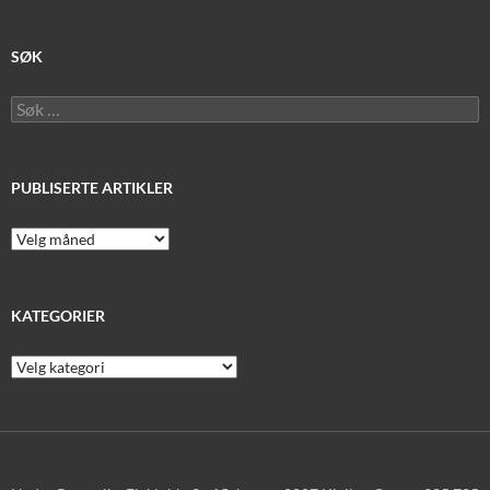
SØK
Søk
etter:
PUBLISERTE ARTIKLER
Publiserte
artikler
KATEGORIER
Kategorier