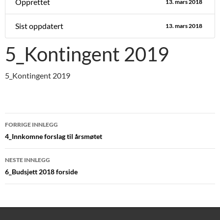
Opprettet
13. mars 2018
Sist oppdatert
13. mars 2018
5_Kontingent 2019
5_Kontingent 2019
Innleggsnavigasjon
FORRIGE INNLEGG
4_Innkomne forslag til årsmøtet
NESTE INNLEGG
6_Budsjett 2018 forside