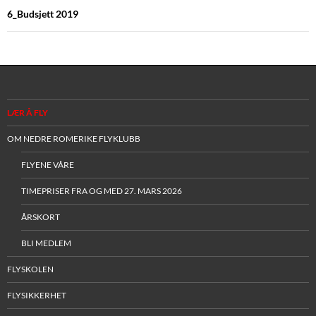
6_Budsjett 2019
LÆR Å FLY
OM NEDRE ROMERIKE FLYKLUBB
FLYENE VÅRE
TIMEPRISER FRA OG MED 27. MARS 2026
ÅRSKORT
BLI MEDLEM
FLYSKOLEN
FLYSIKKERHET