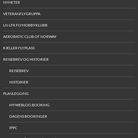
NYHETER
VETERANFLYGRUPPA
LN-LFK FLYHOBBYKLUBB
AEROBATIC CLUB OF NORWAY
KJELLER FLYPLASS
REISEBREV OG HISTORIER
REISEBREV
HISTORIER
PLANLEGGING
MYWEBLOG BOOKING
DAGENS BOOKINGER
IPPC