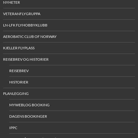
NYHETER
VETERANFLYGRUPPA
LN-LFK FLYHOBBYKLUBB
AEROBATIC CLUB OF NORWAY
KJELLER FLYPLASS
REISEBREV OG HISTORIER
REISEBREV
HISTORIER
PLANLEGGING
MYWEBLOG BOOKING
DAGENS BOOKINGER
IPPC