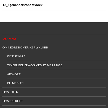
13_Egenandelsfondet.docx
LÆR Å FLY
OM NEDRE ROMERIKE FLYKLUBB
FLYENE VÅRE
TIMEPRISER FRA OG MED 27. MARS 2026
ÅRSKORT
BLI MEDLEM
FLYSKOLEN
FLYSIKKERHET