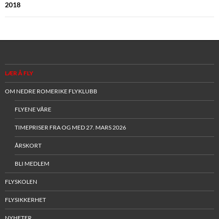
2018
LÆR Å FLY
OM NEDRE ROMERIKE FLYKLUBB
FLYENE VÅRE
TIMEPRISER FRA OG MED 27. MARS 2026
ÅRSKORT
BLI MEDLEM
FLYSKOLEN
FLYSIKKERHET
NYHETER