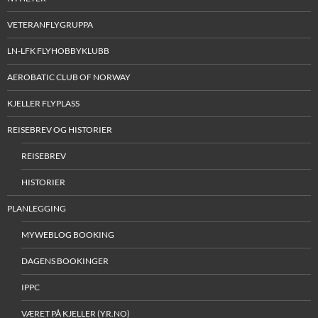
VETERANFLYGRUPPA
LN-LFK FLYHOBBYKLUBB
AEROBATIC CLUB OF NORWAY
KJELLER FLYPLASS
REISEBREV OG HISTORIER
REISEBREV
HISTORIER
PLANLEGGING
MYWEBLOG BOOKING
DAGENS BOOKINGER
IPPC
VÆRET PÅ KJELLER (YR.NO)