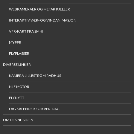
WEBKAMERAER OG METAR KJELLER
INTERAKTIV VÆR- OG VINDANIMASJON
VFR-KART FRA SMHI
MYPPR
FLYPLASSER
DIVERSE LINKER
KAMERA LILLESTRØM RÅDHUS
NLF MOTOR
FLYNYTT
LAG KALENDER FOR VFR-DAG
OM DENNE SIDEN