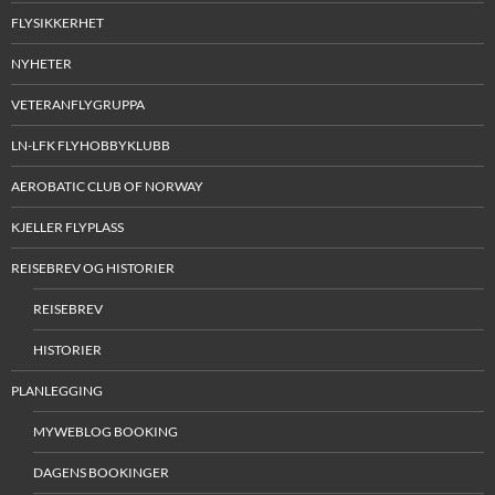
FLYSIKKERHET
NYHETER
VETERANFLYGRUPPA
LN-LFK FLYHOBBYKLUBB
AEROBATIC CLUB OF NORWAY
KJELLER FLYPLASS
REISEBREV OG HISTORIER
REISEBREV
HISTORIER
PLANLEGGING
MYWEBLOG BOOKING
DAGENS BOOKINGER