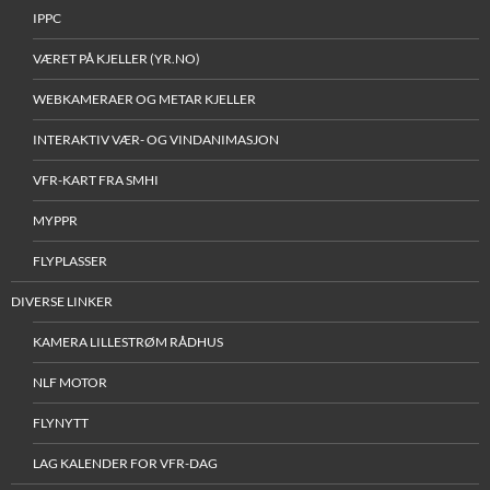
IPPC
VÆRET PÅ KJELLER (YR.NO)
WEBKAMERAER OG METAR KJELLER
INTERAKTIV VÆR- OG VINDANIMASJON
VFR-KART FRA SMHI
MYPPR
FLYPLASSER
DIVERSE LINKER
KAMERA LILLESTRØM RÅDHUS
NLF MOTOR
FLYNYTT
LAG KALENDER FOR VFR-DAG