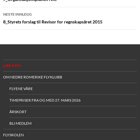
NESTE INNLEGG
8_Styrets forslag til Revisor for regnskapsåret 2015
LÆR Å FLY
OM NEDRE ROMERIKE FLYKLUBB
FLYENE VÅRE
TIMEPRISER FRA OG MED 27. MARS 2026
ÅRSKORT
BLI MEDLEM
FLYSKOLEN