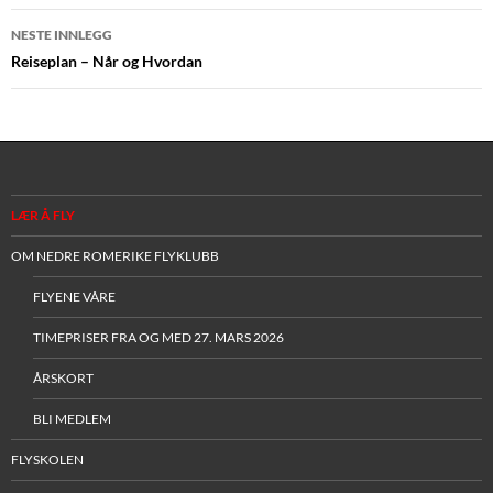
NESTE INNLEGG
Reiseplan – Når og Hvordan
LÆR Å FLY
OM NEDRE ROMERIKE FLYKLUBB
FLYENE VÅRE
TIMEPRISER FRA OG MED 27. MARS 2026
ÅRSKORT
BLI MEDLEM
FLYSKOLEN