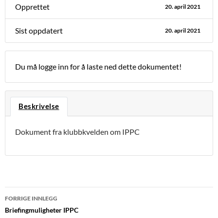
Opprettet
20. april 2021
Sist oppdatert
20. april 2021
Du må logge inn for å laste ned dette dokumentet!
Beskrivelse
Dokument fra klubbkvelden om IPPC
Innleggsnavigasjon
FORRIGE INNLEGG
Briefingmuligheter IPPC