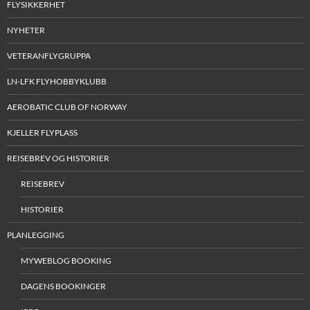
FLYSIKKERHET
NYHETER
VETERANFLYGRUPPA
LN-LFK FLYHOBBYKLUBB
AEROBATIC CLUB OF NORWAY
KJELLER FLYPLASS
REISEBREV OG HISTORIER
REISEBREV
HISTORIER
PLANLEGGING
MYWEBLOG BOOKING
DAGENS BOOKINGER