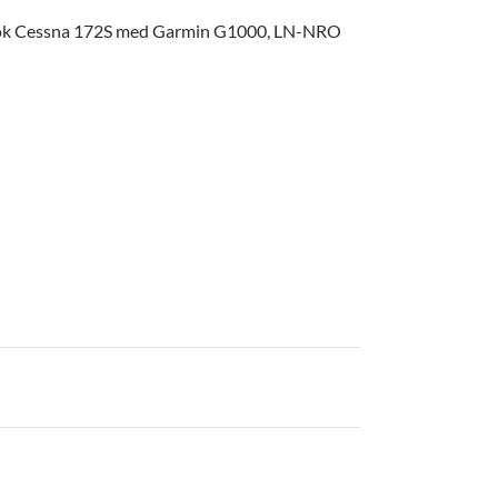
ok Cessna 172S med Garmin G1000, LN-NRO