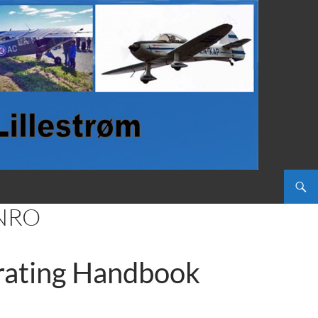
NRO
rating Handbook