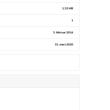
1.52 MB
1
5. februar 2016
31. mars 2020