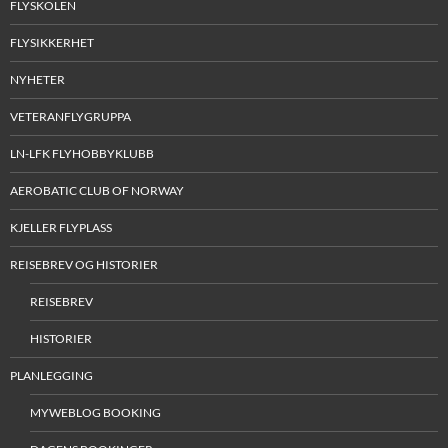
FLYSKOLEN
FLYSIKKERHET
NYHETER
VETERANFLYGRUPPA
LN-LFK FLYHOBBYKLUBB
AEROBATIC CLUB OF NORWAY
KJELLER FLYPLASS
REISEBREV OG HISTORIER
REISEBREV
HISTORIER
PLANLEGGING
MYWEBLOG BOOKING