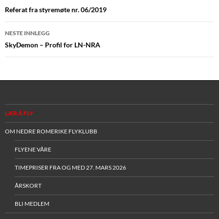
Referat fra styremøte nr. 06/2019
NESTE INNLEGG
SkyDemon – Profil for LN-NRA
LÆR Å FLY
OM NEDRE ROMERIKE FLYKLUBB
FLYENE VÅRE
TIMEPRISER FRA OG MED 27. MARS 2026
ÅRSKORT
BLI MEDLEM