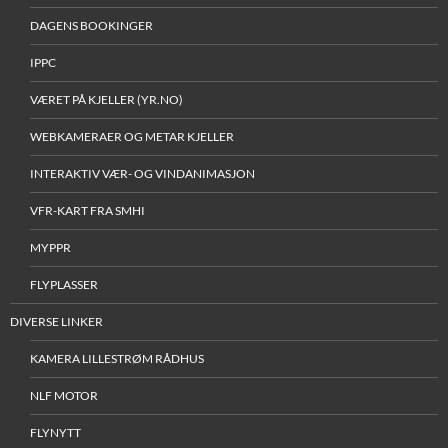
DAGENS BOOKINGER
IPPC
VÆRET PÅ KJELLER (YR.NO)
WEBKAMERAER OG METAR KJELLER
INTERAKTIV VÆR- OG VINDANIMASJON
VFR-KART FRA SMHI
MYPPR
FLYPLASSER
DIVERSE LINKER
KAMERA LILLESTRØM RÅDHUS
NLF MOTOR
FLYNYTT