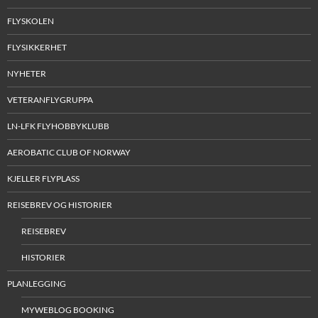
FLYSKOLEN
FLYSIKKERHET
NYHETER
VETERANFLYGRUPPA
LN-LFK FLYHOBBYKLUBB
AEROBATIC CLUB OF NORWAY
KJELLER FLYPLASS
REISEBREV OG HISTORIER
REISEBREV
HISTORIER
PLANLEGGING
MYWEBLOG BOOKING