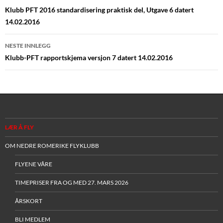
Klubb PFT 2016 standardisering praktisk del, Utgave 6 datert
14.02.2016
NESTE INNLEGG
Klubb-PFT rapportskjema versjon 7 datert 14.02.2016
LÆR Å FLY
OM NEDRE ROMERIKE FLYKLUBB
FLYENE VÅRE
TIMEPRISER FRA OG MED 27. MARS 2026
ÅRSKORT
BLI MEDLEM