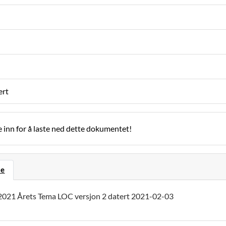
ert
 inn for å laste ned dette dokumentet!
se
2021 Årets Tema LOC versjon 2 datert 2021-02-03