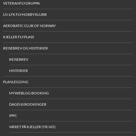
VETERANFLYGRUPPA
LN-LFK FLYHOBBYKLUBB
AEROBATIC CLUB OF NORWAY
KJELLER FLYPLASS
REISEBREV OG HISTORIER
REISEBREV
HISTORIER
PLANLEGGING
MYWEBLOG BOOKING
DAGENS BOOKINGER
IPPC
VÆRET PÅ KJELLER (YR.NO)