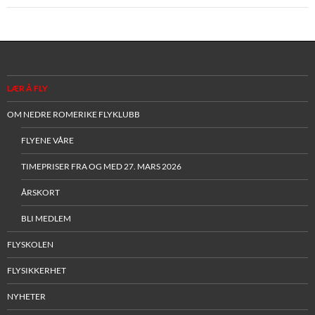
LÆR Å FLY
OM NEDRE ROMERIKE FLYKLUBB
FLYENE VÅRE
TIMEPRISER FRA OG MED 27. MARS 2026
ÅRSKORT
BLI MEDLEM
FLYSKOLEN
FLYSIKKERHET
NYHETER