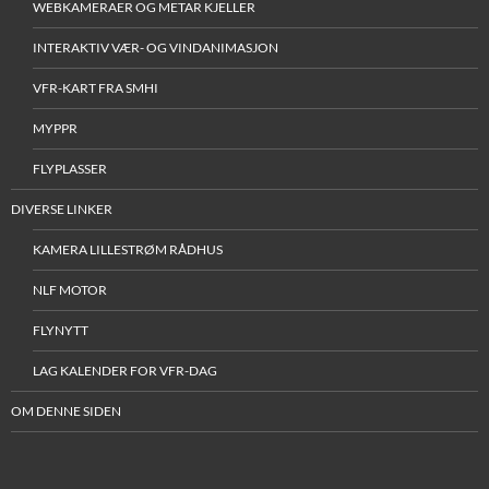
WEBKAMERAER OG METAR KJELLER
INTERAKTIV VÆR- OG VINDANIMASJON
VFR-KART FRA SMHI
MYPPR
FLYPLASSER
DIVERSE LINKER
KAMERA LILLESTRØM RÅDHUS
NLF MOTOR
FLYNYTT
LAG KALENDER FOR VFR-DAG
OM DENNE SIDEN