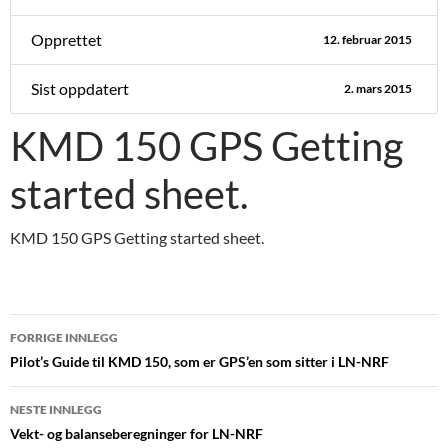
Opprettet
12. februar 2015
Sist oppdatert
2. mars 2015
KMD 150 GPS Getting
started sheet.
KMD 150 GPS Getting started sheet.
Innleggsnavigasjon
FORRIGE INNLEGG
Pilot’s Guide til KMD 150, som er GPS’en som sitter i LN-NRF
NESTE INNLEGG
Vekt- og balanseberegninger for LN-NRF