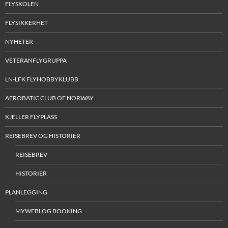
FLYSKOLEN
FLYSIKKERHET
NYHETER
VETERANFLYGRUPPA
LN-LFK FLYHOBBYKLUBB
AEROBATIC CLUB OF NORWAY
KJELLER FLYPLASS
REISEBREV OG HISTORIER
REISEBREV
HISTORIER
PLANLEGGING
MYWEBLOG BOOKING