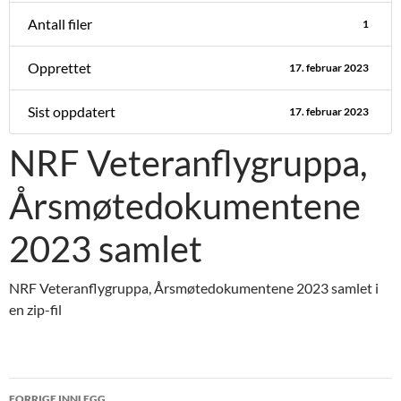
Antall filer
1
Opprettet
17. februar 2023
Sist oppdatert
17. februar 2023
NRF Veteranflygruppa,
Årsmøtedokumentene
2023 samlet
NRF Veteranflygruppa, Årsmøtedokumentene 2023 samlet i
en zip-fil
Innleggsnavigasjon
FORRIGE INNLEGG