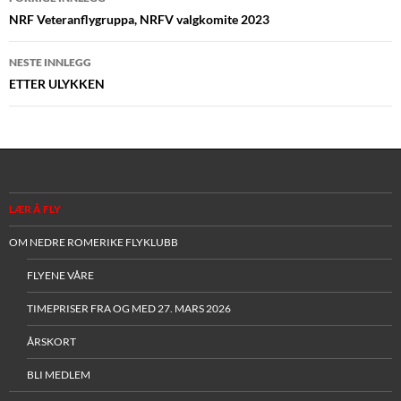
NRF Veteranflygruppa, NRFV valgkomite 2023
NESTE INNLEGG
ETTER ULYKKEN
LÆR Å FLY
OM NEDRE ROMERIKE FLYKLUBB
FLYENE VÅRE
TIMEPRISER FRA OG MED 27. MARS 2026
ÅRSKORT
BLI MEDLEM