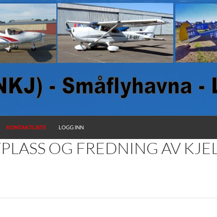
KONTAKTLISTE
LOGG INN
YPLASS OG FREDNING AV KJE