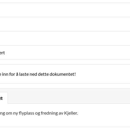
ert
 inn for å laste ned dette dokumentet!
se
g om ny flyplass og fredning av Kjeller.