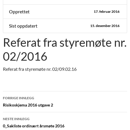
Opprettet
17. februar 2016
Sist oppdatert
15. desember 2016
Referat fra styremøte nr.
02/2016
Referat fra styremøte nr. 02/09.02.16
Innleggsnavigasjon
FORRIGE INNLEGG
Risikoskjema 2016 utgave 2
NESTE INNLEGG
0_Sakliste ordinært årsmøte 2016