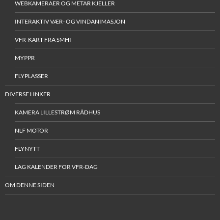
WEBKAMERAER OG METAR KJELLER
INTERAKTIV VÆR- OG VINDANIMASJON
VFR-KART FRA SMHI
MYPPR
FLYPLASSER
DIVERSE LINKER
KAMERA LILLESTRØM RÅDHUS
NLF MOTOR
FLYNYTT
LAG KALENDER FOR VFR-DAG
OM DENNE SIDEN