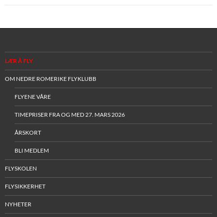
LÆR Å FLY
OM NEDRE ROMERIKE FLYKLUBB
FLYENE VÅRE
TIMEPRISER FRA OG MED 27. MARS 2026
ÅRSKORT
BLI MEDLEM
FLYSKOLEN
FLYSIKKERHET
NYHETER