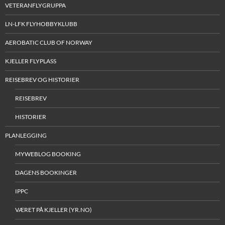
VETERANFLYGRUPPA
LN-LFK FLYHOBBYKLUBB
AEROBATIC CLUB OF NORWAY
KJELLER FLYPLASS
REISEBREV OG HISTORIER
REISEBREV
HISTORIER
PLANLEGGING
MYWEBLOG BOOKING
DAGENS BOOKINGER
IPPC
VÆRET PÅ KJELLER (YR.NO)