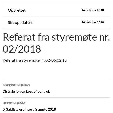
Opprettet
16. februar 2018
Sist oppdatert
16. februar 2018
Referat fra styremøte nr.
02/2018
Referat fra styremøte nr. 02/06.02.18
Innleggsnavigasjon
FORRIGE INNLEGG
Distraksjon og Loss of control.
NESTE INNLEGG
0_Sakliste ordinært årsmøte 2018