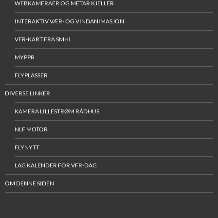
WEBKAMERAER OG METAR KJELLER
INTERAKTIV VÆR- OG VINDANIMASJON
VFR-KART FRA SMHI
MYPPR
FLYPLASSER
DIVERSE LINKER
KAMERA LILLESTRØM RÅDHUS
NLF MOTOR
FLYNYTT
LAG KALENDER FOR VFR-DAG
OM DENNE SIDEN