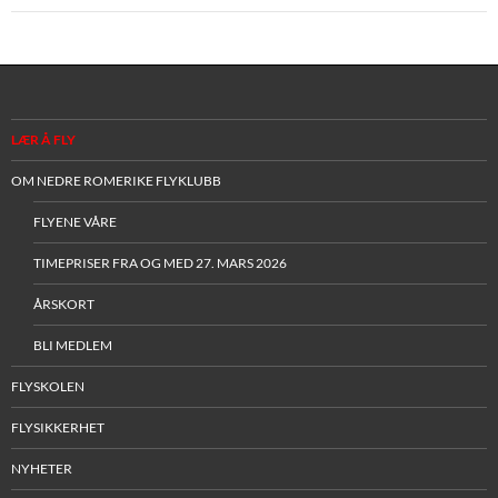
LÆR Å FLY
OM NEDRE ROMERIKE FLYKLUBB
FLYENE VÅRE
TIMEPRISER FRA OG MED 27. MARS 2026
ÅRSKORT
BLI MEDLEM
FLYSKOLEN
FLYSIKKERHET
NYHETER