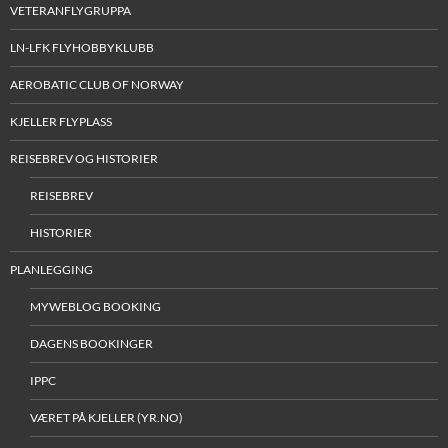
VETERANFLYGRUPPA
LN-LFK FLYHOBBYKLUBB
AEROBATIC CLUB OF NORWAY
KJELLER FLYPLASS
REISEBREV OG HISTORIER
REISEBREV
HISTORIER
PLANLEGGING
MYWEBLOG BOOKING
DAGENS BOOKINGER
IPPC
VÆRET PÅ KJELLER (YR.NO)