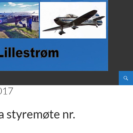
017
a styremøte nr.