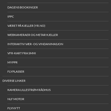
DAGENS BOOKINGER
IPPC
VÆRET PÅ KJELLER (YR.NO)
WEBKAMERAER OG METAR KJELLER
INTERAKTIV VÆR- OG VINDANIMASJON
VFR-KART FRA SMHI
MYPPR
FLYPLASSER
DIVERSE LINKER
KAMERA LILLESTRØM RÅDHUS
NLF MOTOR
FLYNYTT