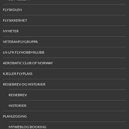
FLYSKOLEN
FLYSIKKERHET
NYHETER
VETERANFLYGRUPPA
LN-LFK FLYHOBBYKLUBB
AEROBATIC CLUB OF NORWAY
KJELLER FLYPLASS
REISEBREV OG HISTORIER
REISEBREV
HISTORIER
PLANLEGGING
MYWEBLOG BOOKING