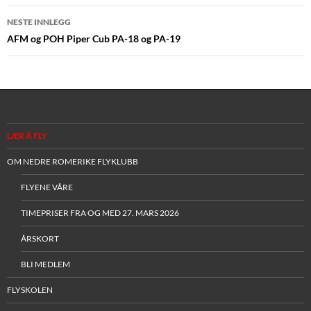
NESTE INNLEGG
AFM og POH Piper Cub PA-18 og PA-19
LÆR Å FLY
OM NEDRE ROMERIKE FLYKLUBB
FLYENE VÅRE
TIMEPRISER FRA OG MED 27. MARS 2026
ÅRSKORT
BLI MEDLEM
FLYSKOLEN