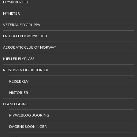
FLYSIKKERHET
NYHETER
VETERANFLYGRUPPA
LN-LFK FLYHOBBYKLUBB
AEROBATIC CLUB OF NORWAY
KJELLER FLYPLASS
REISEBREV OG HISTORIER
REISEBREV
HISTORIER
PLANLEGGING
MYWEBLOG BOOKING
DAGENS BOOKINGER