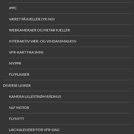
IPPC
VÆRET PÅ KJELLER (YR.NO)
WEBKAMERAER OG METAR KJELLER
INTERAKTIV VÆR- OG VINDANIMASJON
VFR-KART FRA SMHI
MYPPR
FLYPLASSER
DIVERSE LINKER
KAMERA LILLESTRØM RÅDHUS
NLF MOTOR
FLYNYTT
LAG KALENDER FOR VFR-DAG