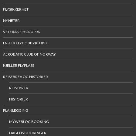
FLYSIKKERHET
NYHETER
VETERANFLYGRUPPA
LN-LFK FLYHOBBYKLUBB
AEROBATIC CLUB OF NORWAY
KJELLER FLYPLASS
REISEBREV OG HISTORIER
REISEBREV
HISTORIER
PLANLEGGING
MYWEBLOG BOOKING
DAGENS BOOKINGER