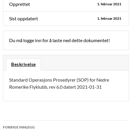
Opprettet
1. februar 2021
Sist oppdatert
1. februar 2021
Du må logge inn for å laste ned dette dokumentet!
Beskrivelse
Standard Operasjons Prosedyrer (SOP) for Nedre
Romerike Flyklubb, rev 6.0 datert 2021-01-31
Innleggsnavigasjon
FORRIGE INNLEGG