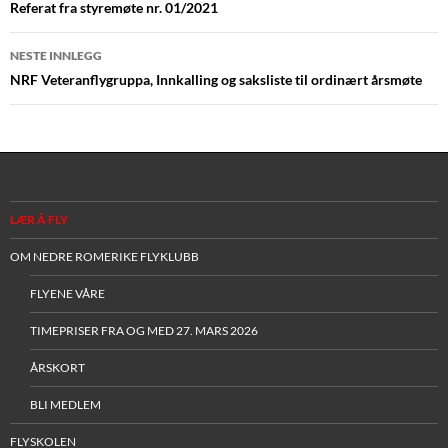
Referat fra styremøte nr. 01/2021
NESTE INNLEGG
NRF Veteranflygruppa, Innkalling og saksliste til ordinært årsmøte
LÆR Å FLY
OM NEDRE ROMERIKE FLYKLUBB
FLYENE VÅRE
TIMEPRISER FRA OG MED 27. MARS 2026
ÅRSKORT
BLI MEDLEM
FLYSKOLEN