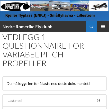
Søk
Nedre Romerike Flyklubb
HOPP
VEDLEGG 1
PRIMÆ
TIL
INNHOLD
QUESTIONNAIRE FOR
VARIABEL PITCH
PROPELLER
Du må logge inn for å laste ned dette dokumentet!
Last ned
33