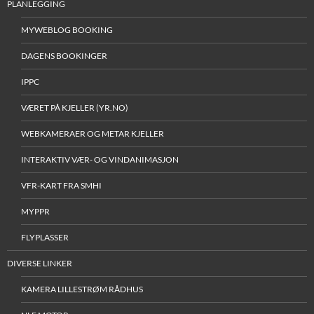
PLANLEGGING
MYWEBLOG BOOKING
DAGENS BOOKINGER
IPPC
VÆRET PÅ KJELLER (YR.NO)
WEBKAMERAER OG METAR KJELLER
INTERAKTIV VÆR- OG VINDANIMASJON
VFR-KART FRA SMHI
MYPPR
FLYPLASSER
DIVERSE LINKER
KAMERA LILLESTRØM RÅDHUS