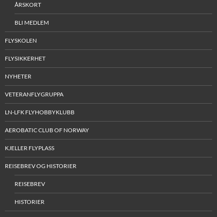
ÅRSKORT
BLI MEDLEM
FLYSKOLEN
FLYSIKKERHET
NYHETER
VETERANFLYGRUPPA
LN-LFK FLYHOBBYKLUBB
AEROBATIC CLUB OF NORWAY
KJELLER FLYPLASS
REISEBREV OG HISTORIER
REISEBREV
HISTORIER