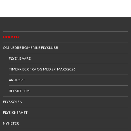
LÆR Å FLY
OM NEDRE ROMERIKE FLYKLUBB
FLYENE VÅRE
TIMEPRISER FRA OG MED 27. MARS 2026
ÅRSKORT
BLI MEDLEM
FLYSKOLEN
FLYSIKKERHET
NYHETER