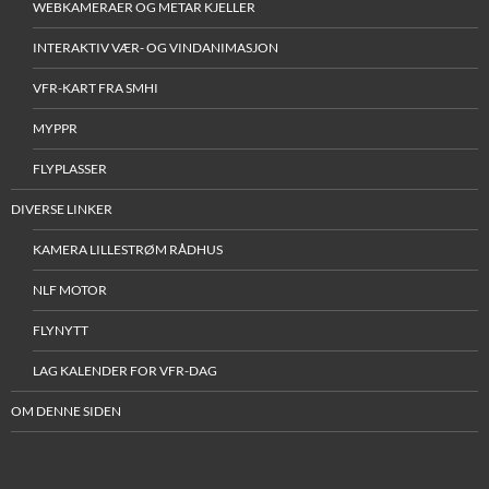
WEBKAMERAER OG METAR KJELLER
INTERAKTIV VÆR- OG VINDANIMASJON
VFR-KART FRA SMHI
MYPPR
FLYPLASSER
DIVERSE LINKER
KAMERA LILLESTRØM RÅDHUS
NLF MOTOR
FLYNYTT
LAG KALENDER FOR VFR-DAG
OM DENNE SIDEN