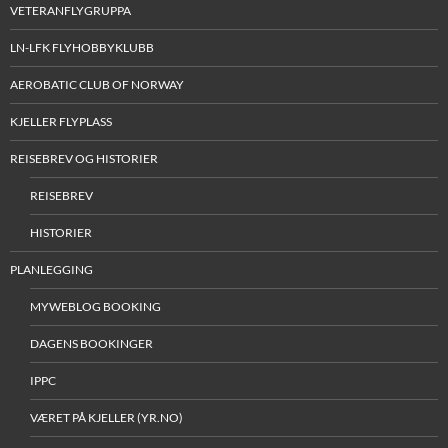
VETERANFLYGRUPPA
LN-LFK FLYHOBBYKLUBB
AEROBATIC CLUB OF NORWAY
KJELLER FLYPLASS
REISEBREV OG HISTORIER
REISEBREV
HISTORIER
PLANLEGGING
MYWEBLOG BOOKING
DAGENS BOOKINGER
IPPC
VÆRET PÅ KJELLER (YR.NO)