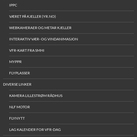
IPPC
VÆRET PÅ KJELLER (YR.NO)
WEBKAMERAER OG METAR KJELLER
INTERAKTIV VÆR- OG VINDANIMASJON
VFR-KART FRA SMHI
MYPPR
FLYPLASSER
DIVERSE LINKER
KAMERA LILLESTRØM RÅDHUS
NLF MOTOR
FLYNYTT
LAG KALENDER FOR VFR-DAG