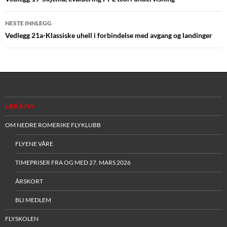
NESTE INNLEGG
Vedlegg 21a-Klassiske uhell i forbindelse med avgang og landinger
LÆR Å FLY
OM NEDRE ROMERIKE FLYKLUBB
FLYENE VÅRE
TIMEPRISER FRA OG MED 27. MARS 2026
ÅRSKORT
BLI MEDLEM
FLYSKOLEN