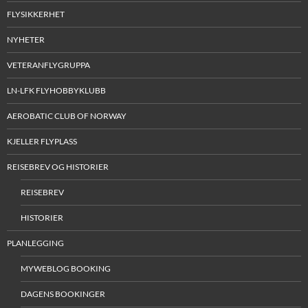
FLYSIKKERHET
NYHETER
VETERANFLYGRUPPA
LN-LFK FLYHOBBYKLUBB
AEROBATIC CLUB OF NORWAY
KJELLER FLYPLASS
REISEBREV OG HISTORIER
REISEBREV
HISTORIER
PLANLEGGING
MYWEBLOG BOOKING
DAGENS BOOKINGER