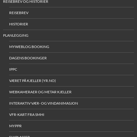
REISEBREV OG HISTORIER
REISEBREV
HISTORIER
PLANLEGGING
MYWEBLOG BOOKING
DAGENS BOOKINGER
IPPC
VÆRET PÅ KJELLER (YR.NO)
WEBKAMERAER OG METAR KJELLER
INTERAKTIV VÆR- OG VINDANIMASJON
VFR-KART FRA SMHI
MYPPR