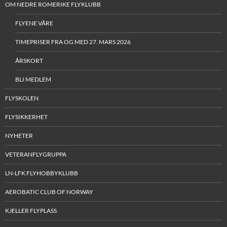
OM NEDRE ROMERIKE FLYKLUBB
FLYENE VÅRE
TIMEPRISER FRA OG MED 27. MARS 2026
ÅRSKORT
BLI MEDLEM
FLYSKOLEN
FLYSIKKERHET
NYHETER
VETERANFLYGRUPPA
LN-LFK FLYHOBBYKLUBB
AEROBATIC CLUB OF NORWAY
KJELLER FLYPLASS