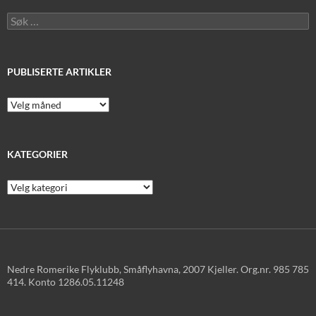
Søk
etter:
PUBLISERTE ARTIKLER
Publiserte
artikler
KATEGORIER
Kategorier
Nedre Romerike Flyklubb, Småflyhavna, 2007 Kjeller. Org.nr. 985 785
414. Konto 1286.05.11248