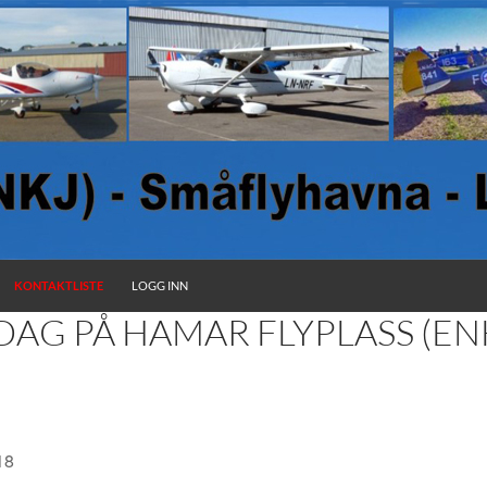
KONTAKTLISTE
LOGG INN
DAG PÅ HAMAR FLYPLASS (EN
2018