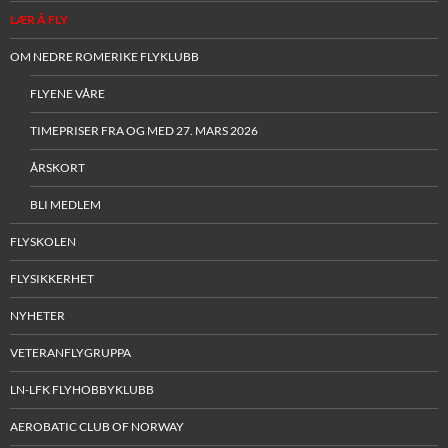
LÆR Å FLY
OM NEDRE ROMERIKE FLYKLUBB
FLYENE VÅRE
TIMEPRISER FRA OG MED 27. MARS 2026
ÅRSKORT
BLI MEDLEM
FLYSKOLEN
FLYSIKKERHET
NYHETER
VETERANFLYGRUPPA
LN-LFK FLYHOBBYKLUBB
AEROBATIC CLUB OF NORWAY