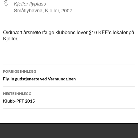
Kjeller flyplass
Småflyhavna, Kjeller, 2007
Ordinært årsmøte ifølge klubbens lover §10 KFF’s lokaler på
Kjeller.
Innleggsnavigasjon
FORRIGE INNLEGG
Fly-in gudstjeneste ved Vermundsjøen
NESTE INNLEGG
Klubb-PFT 2015