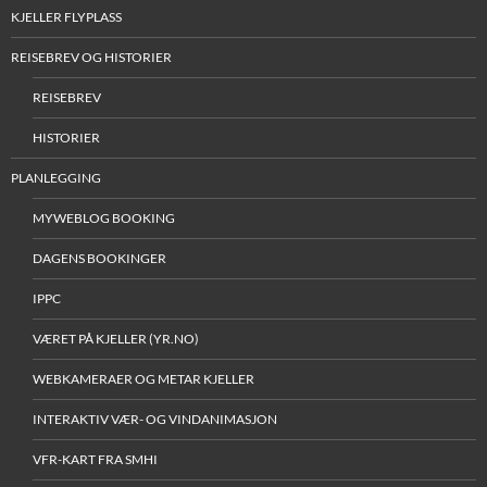
KJELLER FLYPLASS
REISEBREV OG HISTORIER
REISEBREV
HISTORIER
PLANLEGGING
MYWEBLOG BOOKING
DAGENS BOOKINGER
IPPC
VÆRET PÅ KJELLER (YR.NO)
WEBKAMERAER OG METAR KJELLER
INTERAKTIV VÆR- OG VINDANIMASJON
VFR-KART FRA SMHI