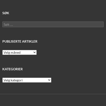
SØK
Søk
etter:
PUBLISERTE ARTIKLER
Publiserte
artikler
KATEGORIER
Kategorier