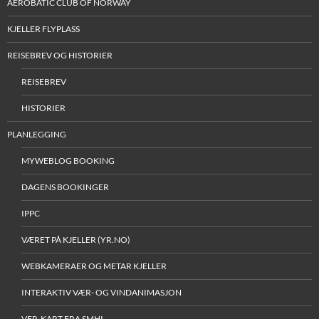
AEROBATIC CLUB OF NORWAY
KJELLER FLYPLASS
REISEBREV OG HISTORIER
REISEBREV
HISTORIER
PLANLEGGING
MYWEBLOG BOOKING
DAGENS BOOKINGER
IPPC
VÆRET PÅ KJELLER (YR.NO)
WEBKAMERAER OG METAR KJELLER
INTERAKTIV VÆR- OG VINDANIMASJON
VFR-KART FRA SMHI