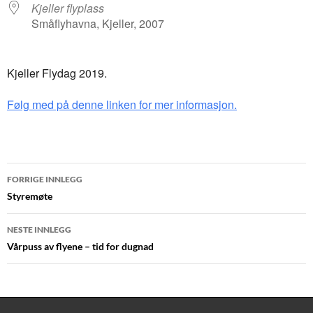
Kjeller flyplass
Småflyhavna, Kjeller, 2007
Kjeller Flydag 2019.
Følg med på denne linken for mer informasjon.
Innleggsnavigasjon
FORRIGE INNLEGG
Styremøte
NESTE INNLEGG
Vårpuss av flyene – tid for dugnad