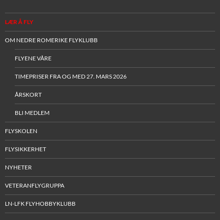
LÆR Å FLY
OM NEDRE ROMERIKE FLYKLUBB
FLYENE VÅRE
TIMEPRISER FRA OG MED 27. MARS 2026
ÅRSKORT
BLI MEDLEM
FLYSKOLEN
FLYSIKKERHET
NYHETER
VETERANFLYGRUPPA
LN-LFK FLYHOBBYKLUBB