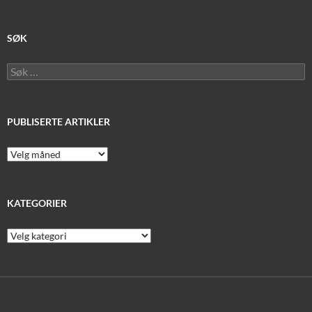
SØK
Søk
etter:
PUBLISERTE ARTIKLER
Publiserte
artikler
KATEGORIER
Kategorier