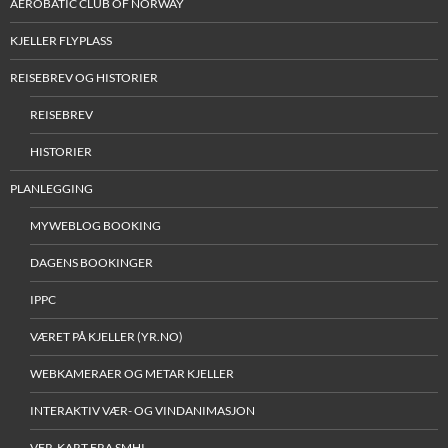
AEROBATIC CLUB OF NORWAY
KJELLER FLYPLASS
REISEBREV OG HISTORIER
REISEBREV
HISTORIER
PLANLEGGING
MYWEBLOG BOOKING
DAGENS BOOKINGER
IPPC
VÆRET PÅ KJELLER (YR.NO)
WEBKAMERAER OG METAR KJELLER
INTERAKTIV VÆR- OG VINDANIMASJON
VFR-KART FRA SMHI