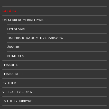
LÆR Å FLY
OM NEDRE ROMERIKE FLYKLUBB
FLYENE VÅRE
TIMEPRISER FRA OG MED 27. MARS 2026
ÅRSKORT
BLI MEDLEM
FLYSKOLEN
FLYSIKKERHET
NYHETER
VETERANFLYGRUPPA
LN-LFK FLYHOBBYKLUBB