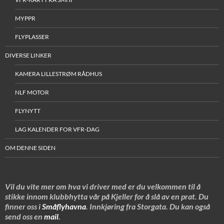
MYPPR
FLYPLASSER
DIVERSE LINKER
KAMERA LILLESTRØM RÅDHUS
NLF MOTOR
FLYNYTT
LAG KALENDER FOR VFR-DAG
OM DENNE SIDEN
Vil du vite mer om hva vi driver med er du velkommen til å
stikke innom klubbhytta vår på Kjeller for å slå av en prat. Du
finner oss i
Småflyhavna
. Innkjøring fra Storgata. Du kan også
send oss en
mail
.