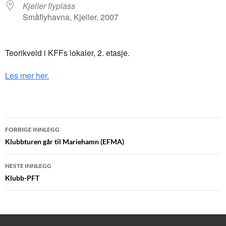
Kjeller flyplass
Småflyhavna, Kjeller, 2007
Teorikveld i KFFs lokaler, 2. etasje.
Les mer her.
Innleggsnavigasjon
FORRIGE INNLEGG
Klubbturen går til Mariehamn (EFMA)
NESTE INNLEGG
Klubb-PFT