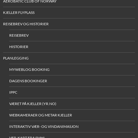
AEROBATIC CLUB OF NORWAY
KJELLER FLYPLASS
REISEBREV OG HISTORIER
REISEBREV
HISTORIER
PLANLEGGING
MYWEBLOG BOOKING
DAGENS BOOKINGER
IPPC
VÆRET PÅ KJELLER (YR.NO)
WEBKAMERAER OG METAR KJELLER
INTERAKTIV VÆR- OG VINDANIMASJON
VFR-KART FRA SMHI