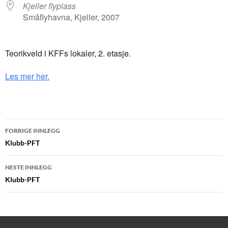
Kjeller flyplass
Småflyhavna, Kjeller, 2007
Teorikveld i KFFs lokaler, 2. etasje.
Les mer her.
Innleggsnavigasjon
FORRIGE INNLEGG
Klubb-PFT
NESTE INNLEGG
Klubb-PFT