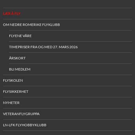
LÆR Å FLY
OM NEDRE ROMERIKE FLYKLUBB
FLYENE VÅRE
TIMEPRISER FRA OG MED 27. MARS 2026
ÅRSKORT
BLI MEDLEM
FLYSKOLEN
FLYSIKKERHET
NYHETER
VETERANFLYGRUPPA
LN-LFK FLYHOBBYKLUBB