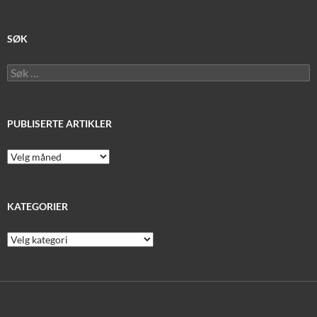
SØK
Søk
etter:
PUBLISERTE ARTIKLER
Publiserte
artikler
KATEGORIER
Kategorier