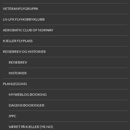
VETERANFLYGRUPPA
LN-LFK FLYHOBBYKLUBB
AEROBATIC CLUB OF NORWAY
KJELLER FLYPLASS
REISEBREV OG HISTORIER
REISEBREV
HISTORIER
PLANLEGGING
MYWEBLOG BOOKING
DAGENS BOOKINGER
IPPC
VÆRET PÅ KJELLER (YR.NO)