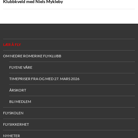
Klubbkveld med Niels Mykleby
LÆR Å FLY
OM NEDRE ROMERIKE FLYKLUBB
FLYENE VÅRE
TIMEPRISER FRA OG MED 27. MARS 2026
ÅRSKORT
BLI MEDLEM
FLYSKOLEN
FLYSIKKERHET
NYHETER