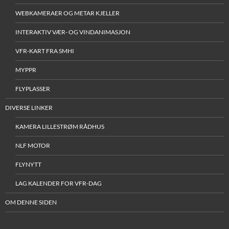
WEBKAMERAER OG METAR KJELLER
INTERAKTIV VÆR- OG VINDANIMASJON
VFR-KART FRA SMHI
MYPPR
FLYPLASSER
DIVERSE LINKER
KAMERA LILLESTRØM RÅDHUS
NLF MOTOR
FLYNYTT
LAG KALENDER FOR VFR-DAG
OM DENNE SIDEN