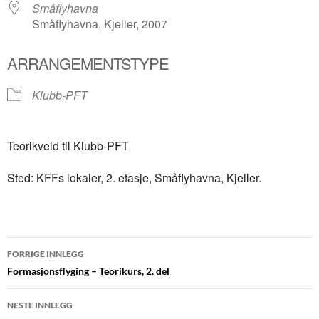
Småflyhavna
Småflyhavna, Kjeller, 2007
ARRANGEMENTSTYPE
Klubb-PFT
Teorikveld til Klubb-PFT
Sted: KFFs lokaler, 2. etasje, Småflyhavna, Kjeller.
Innleggsnavigasjon
FORRIGE INNLEGG
Formasjonsflyging – Teorikurs, 2. del
NESTE INNLEGG