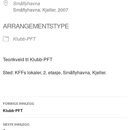
Småflyhavna
Småflyhavna, Kjeller, 2007
ARRANGEMENTSTYPE
Klubb-PFT
Teorikveld til Klubb-PFT
Sted: KFFs lokaler, 2. etasje, Småflyhavna, Kjeller.
Innleggsnavigasjon
FORRIGE INNLEGG
Klubb-PFT
NESTE INNLEGG