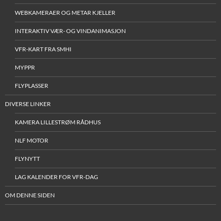
WEBKAMERAER OG METAR KJELLER
INTERAKTIV VÆR- OG VINDANIMASJON
VFR-KART FRA SMHI
MYPPR
FLYPLASSER
DIVERSE LINKER
KAMERA LILLESTRØM RÅDHUS
NLF MOTOR
FLYNYTT
LAG KALENDER FOR VFR-DAG
OM DENNE SIDEN