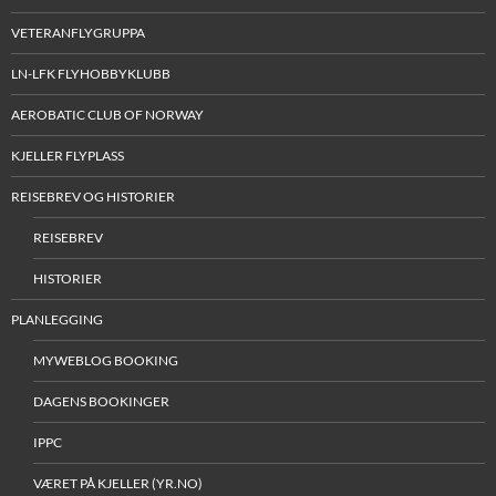
VETERANFLYGRUPPA
LN-LFK FLYHOBBYKLUBB
AEROBATIC CLUB OF NORWAY
KJELLER FLYPLASS
REISEBREV OG HISTORIER
REISEBREV
HISTORIER
PLANLEGGING
MYWEBLOG BOOKING
DAGENS BOOKINGER
IPPC
VÆRET PÅ KJELLER (YR.NO)