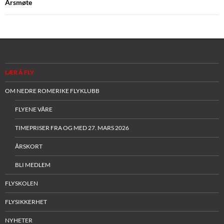
Årsmøte
LÆR Å FLY
OM NEDRE ROMERIKE FLYKLUBB
FLYENE VÅRE
TIMEPRISER FRA OG MED 27. MARS 2026
ÅRSKORT
BLI MEDLEM
FLYSKOLEN
FLYSIKKERHET
NYHETER