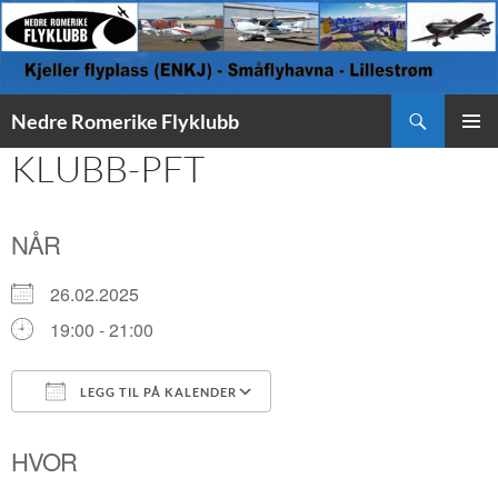
Søk
Nedre Romerike Flyklubb
HOPP
KLUBB-PFT
PRIMÆ
TIL
INNHOLD
NÅR
26.02.2025
19:00 - 21:00
LEGG TIL PÅ KALENDER
Last ned ICS
Google Kalender
HVOR