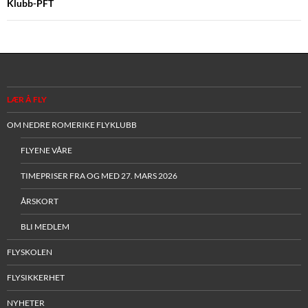
Klubb-PFT
LÆR Å FLY
OM NEDRE ROMERIKE FLYKLUBB
FLYENE VÅRE
TIMEPRISER FRA OG MED 27. MARS 2026
ÅRSKORT
BLI MEDLEM
FLYSKOLEN
FLYSIKKERHET
NYHETER