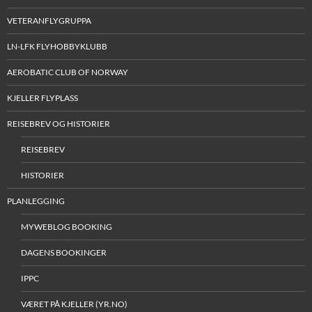
VETERANFLYGRUPPA
LN-LFK FLYHOBBYKLUBB
AEROBATIC CLUB OF NORWAY
KJELLER FLYPLASS
REISEBREV OG HISTORIER
REISEBREV
HISTORIER
PLANLEGGING
MYWEBLOG BOOKING
DAGENS BOOKINGER
IPPC
VÆRET PÅ KJELLER (YR.NO)