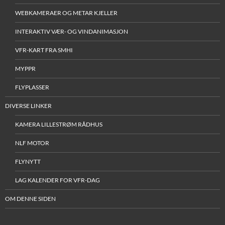
WEBKAMERAER OG METAR KJELLER
INTERAKTIV VÆR- OG VINDANIMASJON
VFR-KART FRA SMHI
MYPPR
FLYPLASSER
DIVERSE LINKER
KAMERA LILLESTRØM RÅDHUS
NLF MOTOR
FLYNYTT
LAG KALENDER FOR VFR-DAG
OM DENNE SIDEN