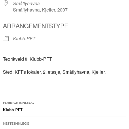
Småflyhavna
Småflyhavna, Kjeller, 2007
ARRANGEMENTSTYPE
Klubb-PFT
Teorikveld til Klubb-PFT
Sted: KFFs lokaler, 2. etasje, Småflyhavna, Kjeller.
Innleggsnavigasjon
FORRIGE INNLEGG
Klubb-PFT
NESTE INNLEGG