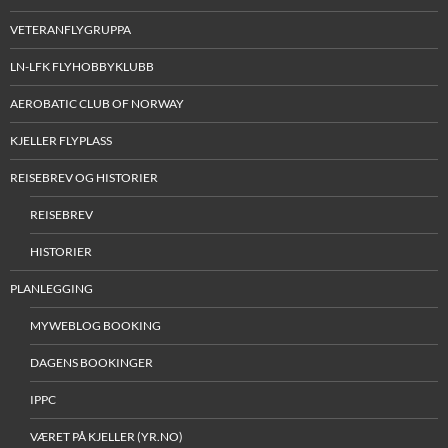
VETERANFLYGRUPPA
LN-LFK FLYHOBBYKLUBB
AEROBATIC CLUB OF NORWAY
KJELLER FLYPLASS
REISEBREV OG HISTORIER
REISEBREV
HISTORIER
PLANLEGGING
MYWEBLOG BOOKING
DAGENS BOOKINGER
IPPC
VÆRET PÅ KJELLER (YR.NO)