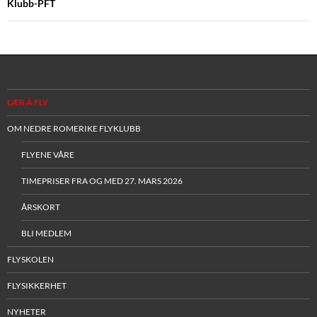
Klubb-PFT
LÆR Å FLY
OM NEDRE ROMERIKE FLYKLUBB
FLYENE VÅRE
TIMEPRISER FRA OG MED 27. MARS 2026
ÅRSKORT
BLI MEDLEM
FLYSKOLEN
FLYSIKKERHET
NYHETER