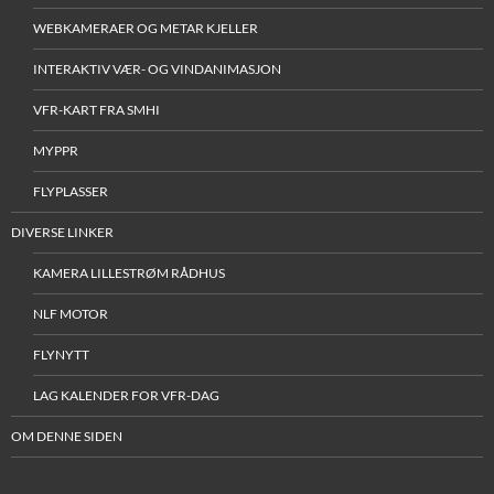
WEBKAMERAER OG METAR KJELLER
INTERAKTIV VÆR- OG VINDANIMASJON
VFR-KART FRA SMHI
MYPPR
FLYPLASSER
DIVERSE LINKER
KAMERA LILLESTRØM RÅDHUS
NLF MOTOR
FLYNYTT
LAG KALENDER FOR VFR-DAG
OM DENNE SIDEN