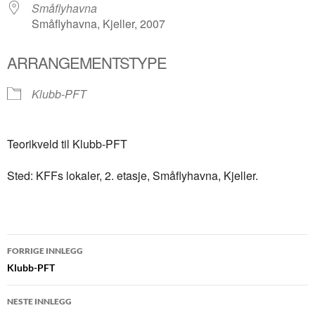
Småflyhavna
Småflyhavna, Kjeller, 2007
ARRANGEMENTSTYPE
Klubb-PFT
Teorikveld til Klubb-PFT
Sted: KFFs lokaler, 2. etasje, Småflyhavna, Kjeller.
Innleggsnavigasjon
FORRIGE INNLEGG
Klubb-PFT
NESTE INNLEGG