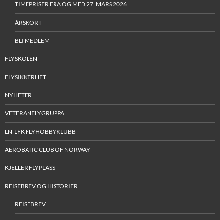
TIMEPRISER FRA OG MED 27. MARS 2026
ÅRSKORT
BLI MEDLEM
FLYSKOLEN
FLYSIKKERHET
NYHETER
VETERANFLYGRUPPA
LN-LFK FLYHOBBYKLUBB
AEROBATIC CLUB OF NORWAY
KJELLER FLYPLASS
REISEBREV OG HISTORIER
REISEBREV