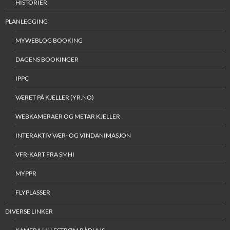
HISTORIER
PLANLEGGING
MYWEBLOG BOOKING
DAGENS BOOKINGER
IPPC
VÆRET PÅ KJELLER (YR.NO)
WEBKAMERAER OG METAR KJELLER
INTERAKTIV VÆR- OG VINDANIMASJON
VFR-KART FRA SMHI
MYPPR
FLYPLASSER
DIVERSE LINKER