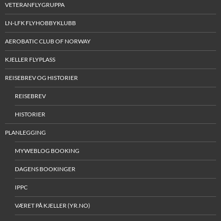
VETERANFLYGRUPPA
LN-LFK FLYHOBBYKLUBB
AEROBATIC CLUB OF NORWAY
KJELLER FLYPLASS
REISEBREV OG HISTORIER
REISEBREV
HISTORIER
PLANLEGGING
MYWEBLOG BOOKING
DAGENS BOOKINGER
IPPC
VÆRET PÅ KJELLER (YR.NO)