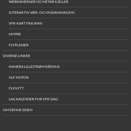
WEBKAMERAER OG METAR KJELLER
INTERAKTIV VÆR- OG VINDANIMASJON
VFR-KART FRA SMHI
MYPPR
FLYPLASSER
DIVERSE LINKER
KAMERA LILLESTRØM RÅDHUS
NLF MOTOR
FLYNYTT
LAG KALENDER FOR VFR-DAG
OM DENNE SIDEN