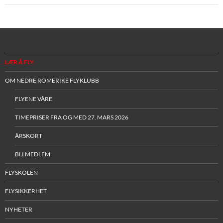
LÆR Å FLY
OM NEDRE ROMERIKE FLYKLUBB
FLYENE VÅRE
TIMEPRISER FRA OG MED 27. MARS 2026
ÅRSKORT
BLI MEDLEM
FLYSKOLEN
FLYSIKKERHET
NYHETER