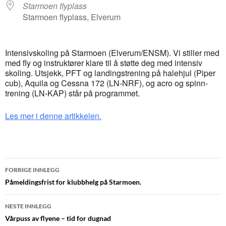
Starmoen flyplass
Starmoen flyplass, Elverum
Intensivskoling på Starmoen (Elverum/ENSM). Vi stiller med
med fly og instruktører klare til å støtte deg med intensiv
skoling. Utsjekk, PFT og landingstrening på halehjul (Piper
cub), Aquila og Cessna 172 (LN-NRF), og acro og spinn-
trening (LN-KAP) står på programmet.
Les mer i denne artikkelen.
Innleggsnavigasjon
FORRIGE INNLEGG
Påmeldingsfrist for klubbhelg på Starmoen.
NESTE INNLEGG
Vårpuss av flyene – tid for dugnad