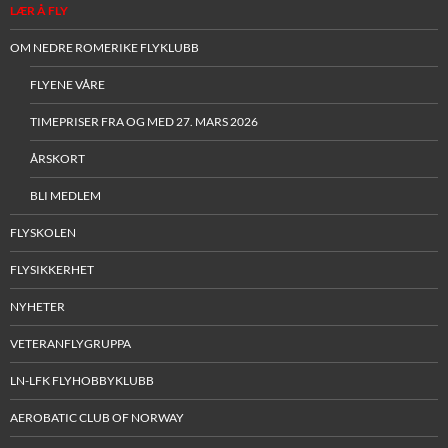
LÆR Å FLY
OM NEDRE ROMERIKE FLYKLUBB
FLYENE VÅRE
TIMEPRISER FRA OG MED 27. MARS 2026
ÅRSKORT
BLI MEDLEM
FLYSKOLEN
FLYSIKKERHET
NYHETER
VETERANFLYGRUPPA
LN-LFK FLYHOBBYKLUBB
AEROBATIC CLUB OF NORWAY