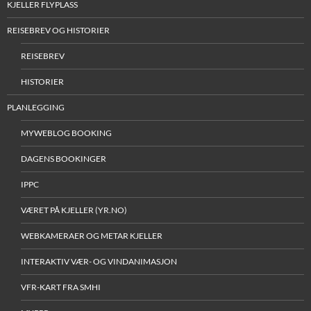
KJELLER FLYPLASS
REISEBREV OG HISTORIER
REISEBREV
HISTORIER
PLANLEGGING
MYWEBLOG BOOKING
DAGENS BOOKINGER
IPPC
VÆRET PÅ KJELLER (YR.NO)
WEBKAMERAER OG METAR KJELLER
INTERAKTIV VÆR- OG VINDANIMASJON
VFR-KART FRA SMHI