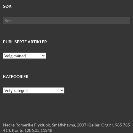
SØK
Søk
etter:
PUBLISERTE ARTIKLER
Publiserte
artikler
KATEGORIER
Kategorier
Nedre Romerike Flyklubb, Småflyhavna, 2007 Kjeller. Org.nr. 985 785
414. Konto 1286.05.11248