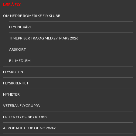
LÆR Å FLY
OM NEDRE ROMERIKE FLYKLUBB
FLYENE VÅRE
TIMEPRISER FRA OG MED 27. MARS 2026
ÅRSKORT
BLI MEDLEM
FLYSKOLEN
FLYSIKKERHET
NYHETER
VETERANFLYGRUPPA
LN-LFK FLYHOBBYKLUBB
AEROBATIC CLUB OF NORWAY