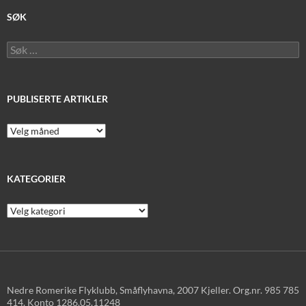
SØK
Søk
etter:
PUBLISERTE ARTIKLER
Publiserte
artikler
KATEGORIER
Kategorier
Nedre Romerike Flyklubb, Småflyhavna, 2007 Kjeller. Org.nr. 985 785
414. Konto 1286.05.11248