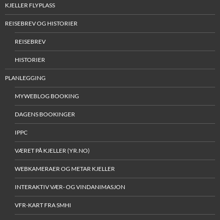
KJELLER FLYPLASS
REISEBREV OG HISTORIER
REISEBREV
HISTORIER
PLANLEGGING
MYWEBLOG BOOKING
DAGENS BOOKINGER
IPPC
VÆRET PÅ KJELLER (YR.NO)
WEBKAMERAER OG METAR KJELLER
INTERAKTIV VÆR- OG VINDANIMASJON
VFR-KART FRA SMHI