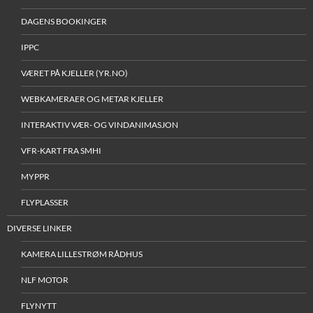
DAGENS BOOKINGER
IPPC
VÆRET PÅ KJELLER (YR.NO)
WEBKAMERAER OG METAR KJELLER
INTERAKTIV VÆR- OG VINDANIMASJON
VFR-KART FRA SMHI
MYPPR
FLYPLASSER
DIVERSE LINKER
KAMERA LILLESTRØM RÅDHUS
NLF MOTOR
FLYNYTT