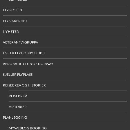
FLYSKOLEN
FLYSIKKERHET
NYHETER
VETERANFLYGRUPPA
LN-LFK FLYHOBBYKLUBB
AEROBATIC CLUB OF NORWAY
KJELLER FLYPLASS
REISEBREV OG HISTORIER
REISEBREV
HISTORIER
PLANLEGGING
MYWEBLOG BOOKING