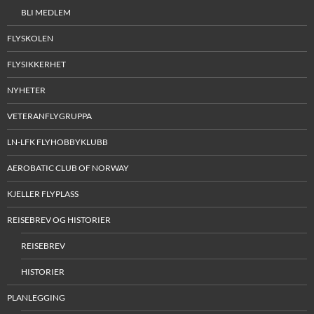
BLI MEDLEM
FLYSKOLEN
FLYSIKKERHET
NYHETER
VETERANFLYGRUPPA
LN-LFK FLYHOBBYKLUBB
AEROBATIC CLUB OF NORWAY
KJELLER FLYPLASS
REISEBREV OG HISTORIER
REISEBREV
HISTORIER
PLANLEGGING