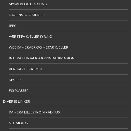
MYWEBLOG BOOKING
DAGENS BOOKINGER
IPPC
VÆRET PÅ KJELLER (YR.NO)
WEBKAMERAER OG METAR KJELLER
INTERAKTIV VÆR- OG VINDANIMASJON
VFR-KART FRA SMHI
MYPPR
FLYPLASSER
DIVERSE LINKER
KAMERA LILLESTRØM RÅDHUS
NLF MOTOR